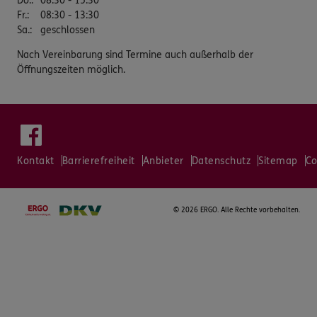
Do.
:
08:30 - 15:30
Fr.
:
08:30 - 13:30
Sa.
:
geschlossen
Nach Vereinbarung sind Termine auch außerhalb der
Öffnungszeiten möglich.
Kontakt
Barrierefreiheit
Anbieter
Datenschutz
Sitemap
Co
©
2026 ERGO. Alle Rechte vorbehalten.