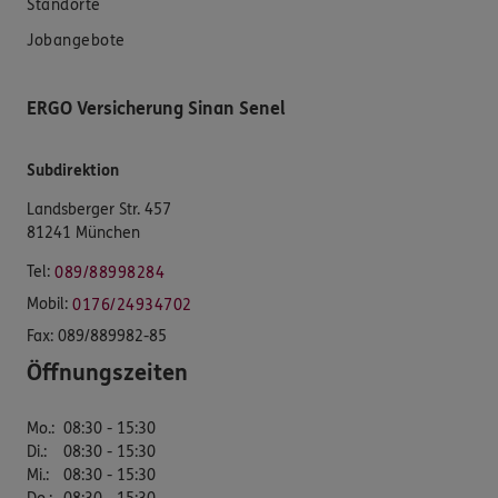
Standorte
Jobangebote
ERGO Versicherung Sinan Senel
Subdirektion
Landsberger Str. 457
81241 München
Tel:
089/88998284
Mobil:
0176/24934702
Fax:
089/889982-85
Öffnungszeiten
Mo.
:
08:30 - 15:30
Di.
:
08:30 - 15:30
Mi.
:
08:30 - 15:30