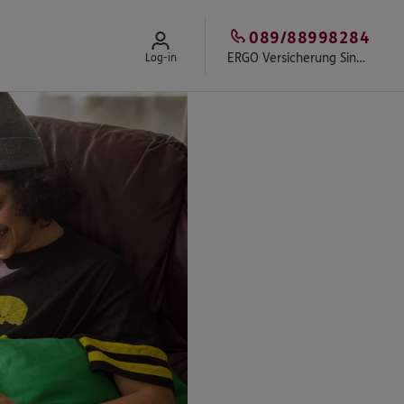
089/88998284
ERGO Versicherung Sinan Senel
Log-in