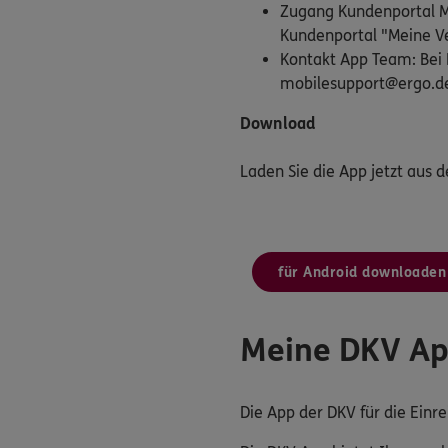
Zugang Kundenportal Me
Kundenportal "Meine Ve
Kontakt App Team: Bei 
mobilesupport@ergo.d
Download
Laden Sie die App jetzt aus 
für Android downloaden
Meine DKV A
Die App der DKV für die Ein