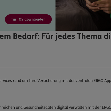
für iOS downloaden
em Bedarf: Für jedes Thema d
Services rund um Ihre Versicherung mit der zentralen ERGO App
nreichen und Gesundheitsdaten digital verwalten mit der ERG