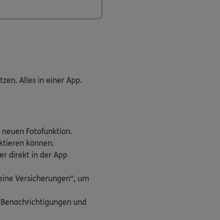
en. Alles in einer App.
 neuen Fotofunktion.
aktieren können.
r direkt in der App
Meine Versicherungen“, um
h Benachrichtigungen und