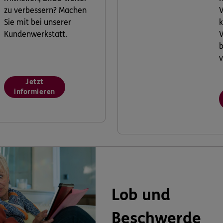
zu verbessern? Machen
V
Sie mit bei unserer
k
Kundenwerkstatt.
V
v
Jetzt
informieren
Lob und
Beschwerde