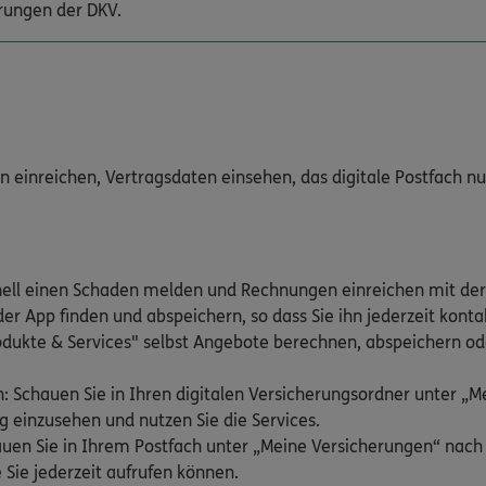
rungen der DKV.
inreichen, Vertragsdaten einsehen, das digitale Postfach nutz
nell einen Schaden melden und Rechnungen einreichen mit der
er App finden und abspeichern, so dass Sie ihn jederzeit kont
odukte & Services" selbst Angebote berechnen, abspeichern ode
: Schauen Sie in Ihren digitalen Versicherungsordner unter „
g einzusehen und nutzen Sie die Services.
hauen Sie in Ihrem Postfach unter „Meine Versicherungen“ nac
 Sie jederzeit aufrufen können.