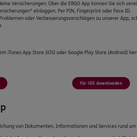
ine Versicherungen: Über die ERGO App können Sie sich verei
rsicherungen" einloggen. Per PIN, Fingerprint oder Face ID.
Problemen oder Verbesserungsvorschlägen zu unserer App, schr
e
dem iTunes App Store (iOS) oder Google Play Store (Android) her
für iOS downloaden
pp
reichung von Dokumenten, Informationen und Services rund u