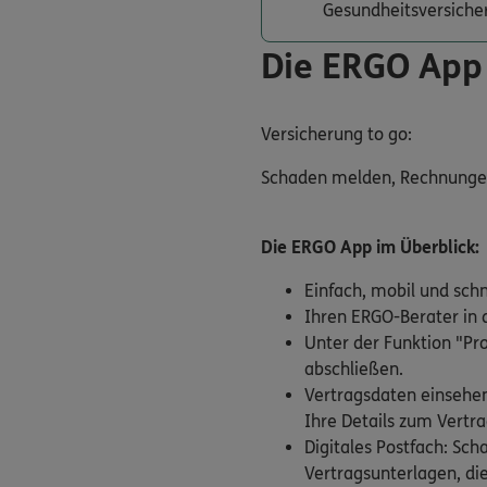
Gesundheitsversiche
Die ERGO App
Versicherung to go:
Schaden melden, Rechnungen e
Die ERGO App im Überblick:
Einfach, mobil und sch
Ihren ERGO-Berater in d
Unter der Funktion "Pr
abschließen.
Vertragsdaten einsehen
Ihre Details zum Vertra
Digitales Postfach: Sc
Vertragsunterlagen, die