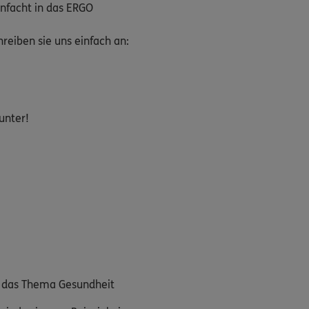
nfacht in das ERGO
eiben sie uns einfach an:
unter!
m das Thema Gesundheit