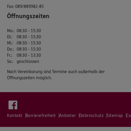
Fax:
089/889982-85
Öffnungszeiten
Mo.
:
08:30 - 15:30
Di.
:
08:30 - 15:30
Mi.
:
08:30 - 15:30
Do.
:
08:30 - 15:30
Fr.
:
08:30 - 13:30
Sa.
:
geschlossen
Nach Vereinbarung sind Termine auch außerhalb der
Öffnungszeiten möglich.
Kontakt
Barrierefreiheit
Anbieter
Datenschutz
Sitemap
Co