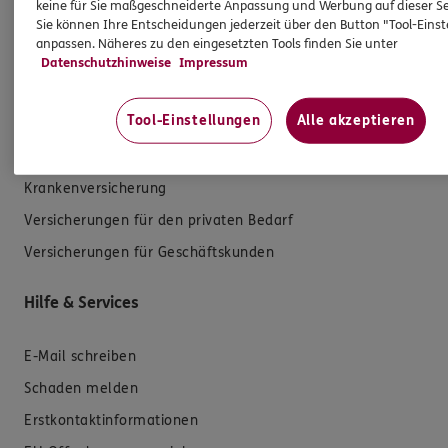
keine für Sie maßgeschneiderte Anpassung und Werbung auf dieser Se
Sie können Ihre Entscheidungen jederzeit über den Button "Tool-Eins
anpassen. Näheres zu den eingesetzten Tools finden Sie unter
Datenschutzhinweise
Impressum
Produkte
Tool-Einstellungen
Alle akzeptieren
Zahnversicherungen
Kfz-Versicherung
Krankenversicherung
Versicherungen für den privaten Bedarf
Versicherungen für Geschäftskunden
Hilfe & Services
E-Mail schreiben
Schaden melden
Erstkontaktinformationen