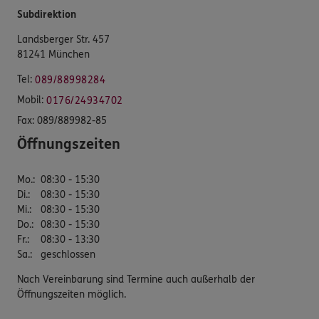
Subdirektion
Landsberger Str. 457
81241 München
Tel:
089/88998284
Mobil:
0176/24934702
Fax:
089/889982-85
Öffnungszeiten
Mo.
:
08:30 - 15:30
Di.
:
08:30 - 15:30
Mi.
:
08:30 - 15:30
Do.
:
08:30 - 15:30
Fr.
:
08:30 - 13:30
Sa.
:
geschlossen
Nach Vereinbarung sind Termine auch außerhalb der
Öffnungszeiten möglich.